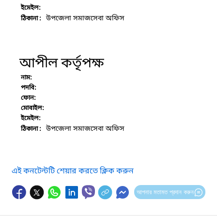
ইমেইল:
উপজেলা সমাজসেবা অফিস
ঠিকানা :
আপীল কর্তৃপক্ষ
নাম:
পদবি:
ফোন:
মোবাইল:
ইমেইল:
উপজেলা সমাজসেবা অফিস
ঠিকানা :
এই কনটেন্টটি শেয়ার করতে ক্লিক করুন
আপনার মতামত প্রদান করুন