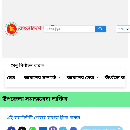
বাংলাদেশ জাতীয় তথ্য বাতায়ন
BN
দেখুন
মেনু নির্বাচন করুন
আমাদের সম্পর্কে
আমাদের সেবা
ঊর্ধ্বতন অফ
উপজেলা সমাজসেবা অফিস
এই কনটেন্টটি শেয়ার করতে ক্লিক করুন