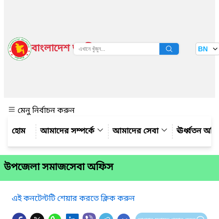
বাংলাদেশ জাতীয় তথ্য বাতায়ন
BN
দেখুন
মেনু নির্বাচন করুন
আমাদের সম্পর্কে
আমাদের সেবা
ঊর্ধ্বতন অফ
উপজেলা সমাজসেবা অফিস
এই কনটেন্টটি শেয়ার করতে ক্লিক করুন