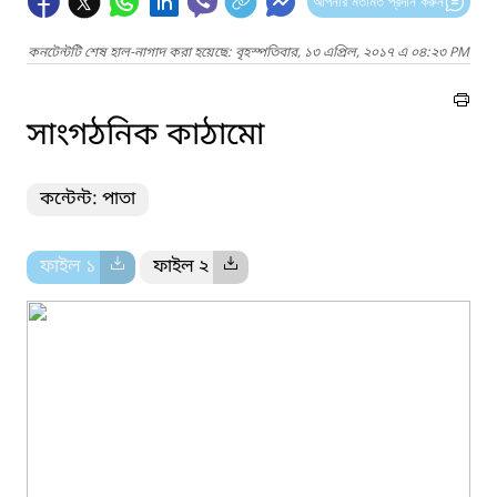
আপনার মতামত প্রদান করুন
কনটেন্টটি শেষ হাল-নাগাদ করা হয়েছে: বৃহস্পতিবার, ১৩ এপ্রিল, ২০১৭ এ ০৪:২৩ PM
সাংগঠনিক কাঠামো
কন্টেন্ট: পাতা
ফাইল ১
ফাইল ২