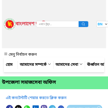
বাংলাদেশ জাতীয় তথ্য বাতায়ন
BN
দেখুন
মেনু নির্বাচন করুন
আমাদের সম্পর্কে
আমাদের সেবা
ঊর্ধ্বতন অফ
উপজেলা সমাজসেবা অফিস
এই কনটেন্টটি শেয়ার করতে ক্লিক করুন