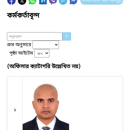
আপনার মতামত প্রদান করুন
কর্মকর্তাবৃন্দ
ক্রম অনুসারে
পৃষ্ঠা আইটেম
(অফিসার ক্যাটাগরি উল্লেখিত নয়)
১