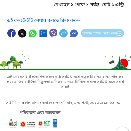
দেখছেন ১ থেকে ১ পর্যন্ত, মোট ১ এন্ট্রি
এই কনটেন্টটি শেয়ার করতে ক্লিক করুন
আপনার মতামত প্রদান করুন
এই ওয়েবসাইটে প্রকাশিত সকল তথ্য সংশ্লিষ্ট দপ্তর কর্তৃক নিয়মিত হালনাগাদ করা
হয়। তথ্যের যথার্থতা, নির্ভুলতা ও নির্ভরযোগ্যতা নিশ্চিত করতে সংশ্লিষ্ট দপ্তর সর্বদা
সচেষ্ট।
সাইটটি শেষ হাল-নাগাদ করা হয়েছে: শনিবার, ১ আগস্ট, ২০২৬ এ ১৪:০২:৫১
পরিকল্পনা এবং বাস্তবায়ন