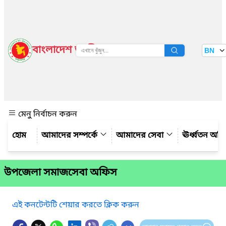
বাংলাদেশ জাতীয় তথ্য বাতায়ন
BN
দেখুন
মেনু নির্বাচন করুন
আমাদের সম্পর্কে
আমাদের সেবা
ঊর্ধ্বতন অফ
উপজেলা সমাজসেবা অফিস
এই কনটেন্টটি শেয়ার করতে ক্লিক করুন