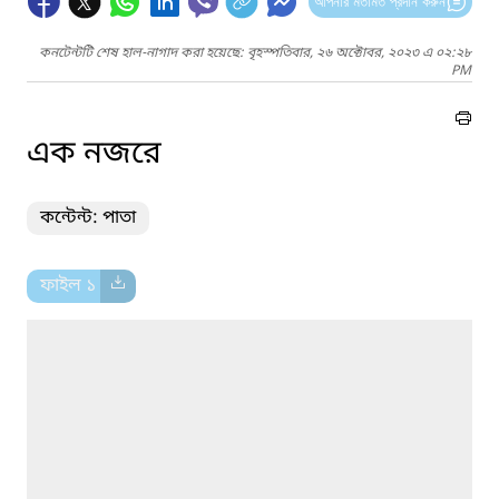
আপনার মতামত প্রদান করুন
কনটেন্টটি শেষ হাল-নাগাদ করা হয়েছে: বৃহস্পতিবার, ২৬ অক্টোবর, ২০২৩ এ ০২:২৮
PM
এক নজরে
কন্টেন্ট: পাতা
ফাইল ১