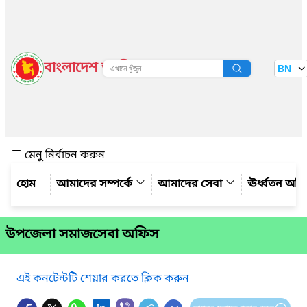
বাংলাদেশ জাতীয় তথ্য বাতায়ন
BN
দেখুন
মেনু নির্বাচন করুন
আমাদের সম্পর্কে
আমাদের সেবা
ঊর্ধ্বতন অফ
উপজেলা সমাজসেবা অফিস
এই কনটেন্টটি শেয়ার করতে ক্লিক করুন