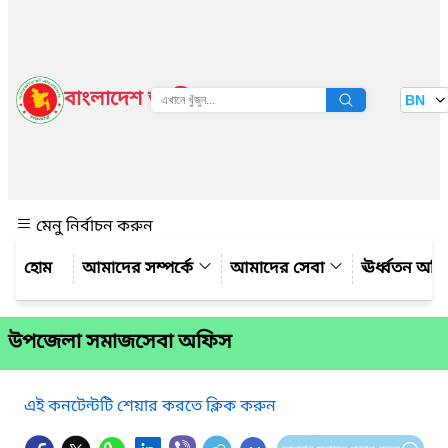
বাংলাদেশ জাতীয় তথ্য বাতায়ন
BN
দেখুন
মেনু নির্বাচন করুন
আমাদের সম্পর্কে
আমাদের সেবা
ঊর্ধ্বতন অফ
উপজেলা সমাজসেবা অফিস
এই কনটেন্টটি শেয়ার করতে ক্লিক করুন