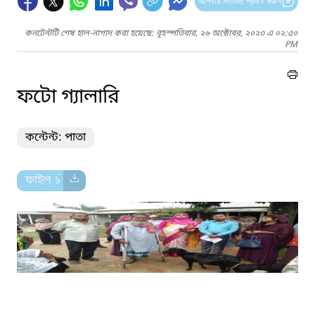
আপনার মতামত প্রদান করুন
কনটেন্টটি শেষ হাল-নাগাদ করা হয়েছে: বৃহস্পতিবার, ২৬ অক্টোবর, ২০২৩ এ ০২:৫০
PM
ফটো গ্যালারি
কন্টেন্ট: পাতা
ফাইল ১