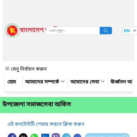
বাংলাদেশ জাতীয় তথ্য বাতায়ন
BN
দেখুন
মেনু নির্বাচন করুন
আমাদের সম্পর্কে
আমাদের সেবা
ঊর্ধ্বতন অফ
উপজেলা সমাজসেবা অফিস
এই কনটেন্টটি শেয়ার করতে ক্লিক করুন