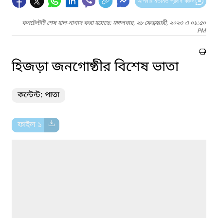
আপনার মতামত প্রদান করুন
কনটেন্টটি শেষ হাল-নাগাদ করা হয়েছে: মঙ্গলবার, ২৮ ফেব্রুয়ারী, ২০২৩ এ ০১:৫০
PM
হিজড়া জনগোষ্ঠীর বিশেষ ভাতা
কন্টেন্ট: পাতা
ফাইল ১