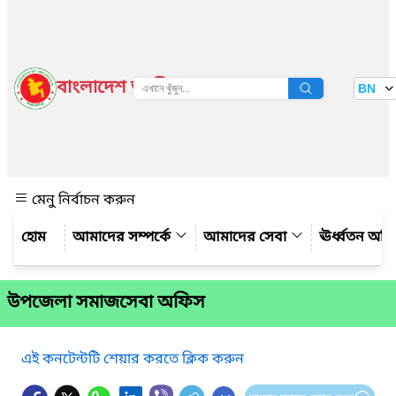
বাংলাদেশ জাতীয় তথ্য বাতায়ন
BN
দেখুন
মেনু নির্বাচন করুন
আমাদের সম্পর্কে
আমাদের সেবা
ঊর্ধ্বতন অফ
উপজেলা সমাজসেবা অফিস
এই কনটেন্টটি শেয়ার করতে ক্লিক করুন