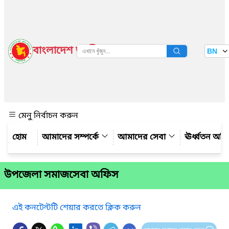
বাংলাদেশ জাতীয় তথ্য বাতায়ন
BN
দেখুন
মেনু নির্বাচন করুন
আমাদের সম্পর্কে
আমাদের সেবা
ঊর্ধ্বতন অফ
উপজেলা সমাজসেবা অফিস
এই কনটেন্টটি শেয়ার করতে ক্লিক করুন