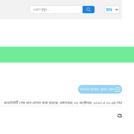
BN
আপনার মতামত প্রদান করুন
কনটেন্টটি শেষ হাল-নাগাদ করা হয়েছে: মঙ্গলবার, ৩১ অক্টোবর, ২০২৩ এ ০১:৫৪ PM