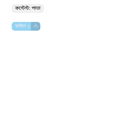
কন্টেন্ট: পাতা
ফাইল ১