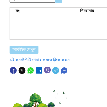
নং
শিরোনাম
আর্কাইভ দেখুন
এই কনটেন্টটি শেয়ার করতে ক্লিক করুন