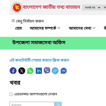
বাংলাদেশ জাতীয় তথ্য বাতায়ন
মেনু নির্বাচন করুন
আমাদের সম্পর্কে
আমাদের সেবা
ঊ
উপজেলা সমাজসেবা অফিস
এই কনটেন্টটি শেয়ার করতে ক্লিক করুন
খবর
এডভান্সড অপশনগুলো দেখান