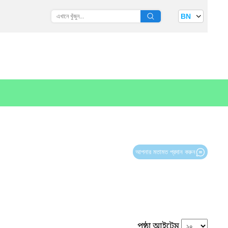
BN
আপনার মতামত প্রদান করুন
পৃষ্ঠা আইটেম